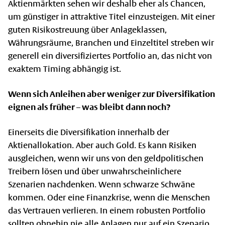
Aktienmärkten sehen wir deshalb eher als Chancen,
um günstiger in attraktive Titel einzusteigen. Mit einer
guten Risikostreuung über Anlageklassen,
Währungsräume, Branchen und Einzeltitel streben wir
generell ein diversifiziertes Portfolio an, das nicht von
exaktem Timing abhängig ist.
Wenn sich Anleihen aber weniger zur Diversifikation
eignen als früher – was bleibt dann noch?
Einerseits die Diversifikation innerhalb der
Aktienallokation. Aber auch Gold. Es kann Risiken
ausgleichen, wenn wir uns von den geldpolitischen
Treibern lösen und über unwahrscheinlichere
Szenarien nachdenken. Wenn schwarze Schwäne
kommen. Oder eine Finanzkrise, wenn die Menschen
das Vertrauen verlieren. In einem robusten Portfolio
sollten ohnehin nie alle Anlagen nur auf ein Szenario