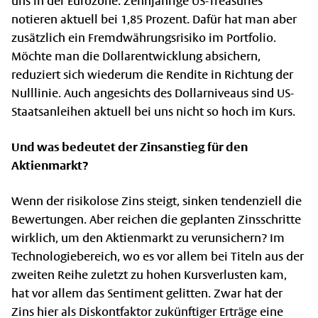
uns in der Eurozone. Zehnjährige US-Treasuries
notieren aktuell bei 1,85 Prozent. Dafür hat man aber
zusätzlich ein Fremdwährungsrisiko im Portfolio.
Möchte man die Dollarentwicklung absichern,
reduziert sich wiederum die Rendite in Richtung der
Nulllinie. Auch angesichts des Dollarniveaus sind US-
Staatsanleihen aktuell bei uns nicht so hoch im Kurs.
Und was bedeutet der Zinsanstieg für den
Aktienmarkt?
Wenn der risikolose Zins steigt, sinken tendenziell die
Bewertungen. Aber reichen die geplanten Zinsschritte
wirklich, um den Aktienmarkt zu verunsichern? Im
Technologiebereich, wo es vor allem bei Titeln aus der
zweiten Reihe zuletzt zu hohen Kursverlusten kam,
hat vor allem das Sentiment gelitten. Zwar hat der
Zins hier als Diskontfaktor zukünftiger Erträge eine