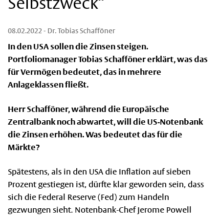
Selbstzweck“
08.02.2022
- Dr. Tobias Schafföner
In den USA sollen die Zinsen steigen.
Portfoliomanager Tobias Schafföner erklärt, was das
für Vermögen bedeutet, das in mehrere
Anlageklassen fließt.
Herr Schafföner, während die Europäische
Zentralbank noch abwartet, will die US-Notenbank
die Zinsen erhöhen. Was bedeutet das für die
Märkte?
Spätestens, als in den USA die Inflation auf sieben
Prozent gestiegen ist, dürfte klar geworden sein, dass
sich die Federal Reserve (Fed) zum Handeln
gezwungen sieht. Notenbank-Chef Jerome Powell