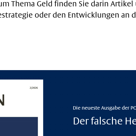
m Thema Geld finden Sie darin Artikel
gestrategie oder den Entwicklungen an 
Die neueste Ausgabe der P
Der falsche H