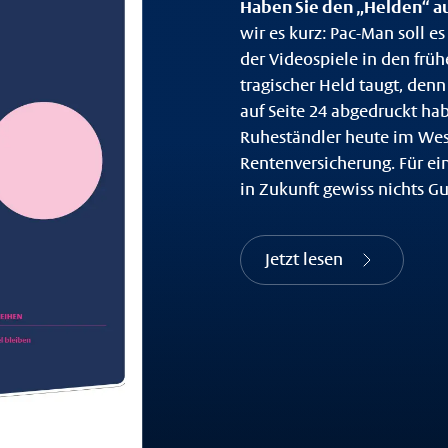
Haben Sie den „Helden“ a
wir es kurz: Pac-Man soll 
der Videospiele in den früh
tragischer Held taugt, denn
auf Seite 24 abgedruckt hab
Ruheständler heute im Wese
Rentenversicherung. Für ei
in Zukunft gewiss nichts Gut
Jetzt lesen