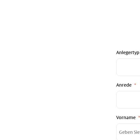
Anlegertyp
Anrede
Vorname