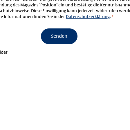
ndung des Magazins "Position" ein und bestätige die Kenntnisnahm
chutzhinweise. Diese Einwilligung kann jederzeit widerrufen werd
e Informationen finden Sie in der
Datenschutzerklärung
.
*
Senden
lder