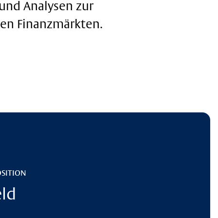
 und Analysen zur
den Finanzmärkten.
OSITION
eld