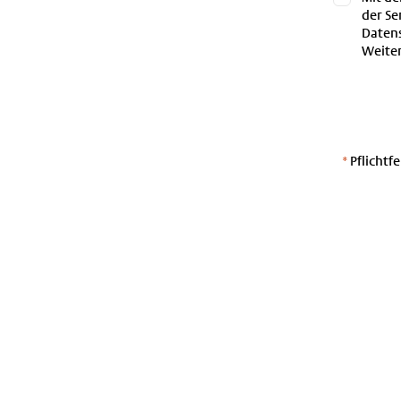
der Se
Datens
Weiter
*
Pflichtfe