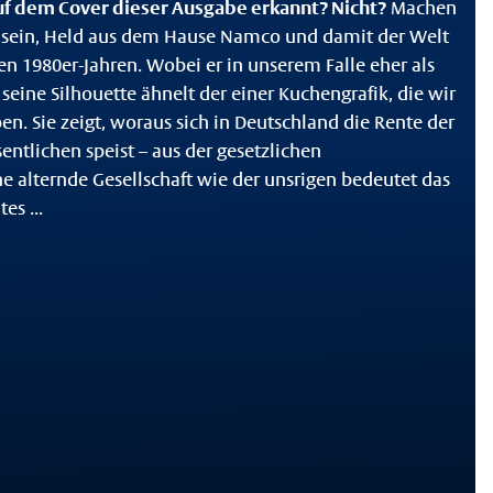
uf dem Cover dieser Ausgabe erkannt? Nicht?
Machen
es sein, Held aus dem Hause Namco und damit der Welt
en 1980er-Jahren. Wobei er in unserem Falle eher als
 seine Silhouette ähnelt der einer Kuchengrafik, die wir
en. Sie zeigt, woraus sich in Deutschland die Rente der
ntlichen speist – aus der gesetzlichen
ne alternde Gesellschaft wie der unsrigen bedeutet das
es ...