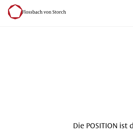
Startseite
Informieren
POSITION
Die POSITION ist 