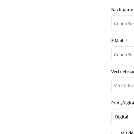
Nachname
E-Mail
Vertriebsl
Print/Digita
Mit de