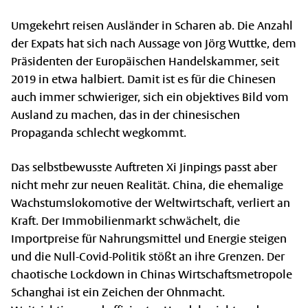
Umgekehrt reisen Ausländer in Scharen ab. Die Anzahl
der Expats hat sich nach Aussage von Jörg Wuttke, dem
Präsidenten der Europäischen Handelskammer, seit
2019 in etwa halbiert. Damit ist es für die Chinesen
auch immer schwieriger, sich ein objektives Bild vom
Ausland zu machen, das in der chinesischen
Propaganda schlecht wegkommt.
Das selbstbewusste Auftreten Xi Jinpings passt aber
nicht mehr zur neuen Realität. China, die ehemalige
Wachstumslokomotive der Weltwirtschaft, verliert an
Kraft. Der Immobilienmarkt schwächelt, die
Import­preise für Nahrungsmittel und Energie steigen
und die Null-Covid-Politik stößt an ihre Grenzen. Der
chaotische Lockdown in Chinas Wirtschaftsmetropole
Schanghai ist ein Zeichen der Ohnmacht.