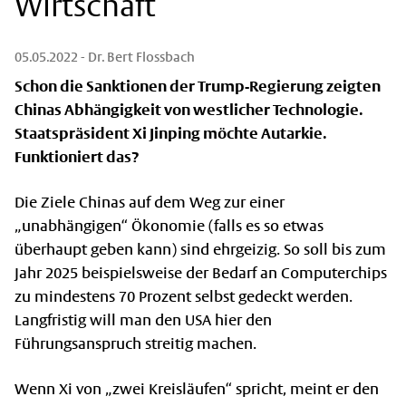
Wirtschaft
05.05.2022
- Dr. Bert Flossbach
Schon die Sanktionen der Trump-Regierung zeigten
Chinas Abhängigkeit von westlicher Technologie.
Staatspräsident Xi Jinping möchte Autarkie.
Funktioniert das?
Die Ziele Chinas auf dem Weg zur einer
„unabhängigen“ Ökonomie (falls es so etwas
überhaupt geben kann) sind ehrgeizig. So soll bis zum
Jahr 2025 beispielsweise der Bedarf an Computerchips
zu mindestens 70 Prozent selbst gedeckt werden.
Langfristig will man den USA hier den
Führungsan­spruch streitig machen.
Wenn Xi von „zwei Kreisläufen“ spricht, meint er den