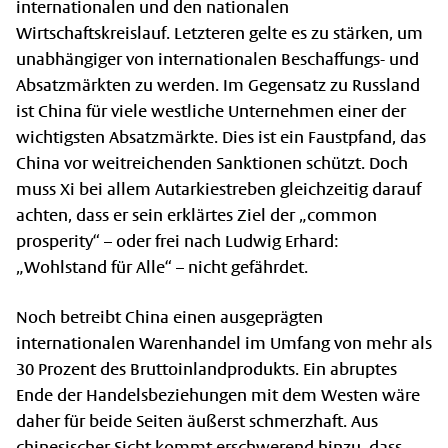
internationalen und den nationalen
Wirtschaftskreislauf. Letzteren gelte es zu stärken, um
unabhängiger von internationalen Beschaffungs- und
Absatzmärkten zu werden. Im Gegensatz zu Russland
ist China für viele westliche Unternehmen einer der
wichtigsten Absatzmärkte. Dies ist ein Faustpfand, das
China vor weitreichenden Sanktionen schützt. Doch
muss Xi bei allem Autarkiestreben gleichzeitig darauf
achten, dass er sein erklärtes Ziel der „common
prosperity“ – oder frei nach Ludwig Erhard:
„Wohlstand für Alle“ – nicht gefährdet.
Noch betreibt China einen ausgeprägten
internationalen Warenhandel im Umfang von mehr als
30 Prozent des Bruttoinlandprodukts. Ein abruptes
Ende der Handelsbeziehungen mit dem Westen wäre
daher für beide Seiten äußerst schmerzhaft. Aus
chinesischer Sicht kommt erschwerend hinzu, dass