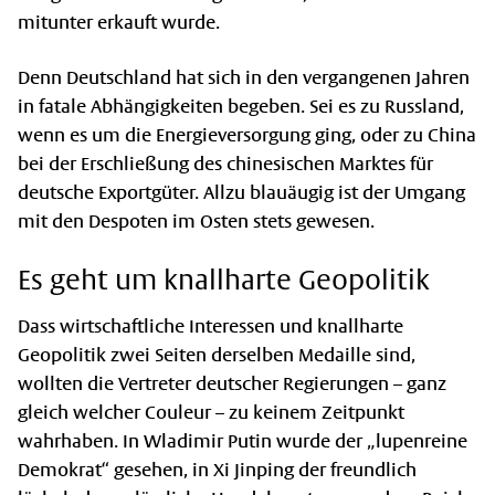
mitunter erkauft wurde.
Denn Deutschland hat sich in den vergangenen Jahren
in fatale Abhängigkeiten begeben. Sei es zu Russland,
wenn es um die Energieversorgung ging, oder zu China
bei der Erschließung des chinesischen Marktes für
deutsche Exportgüter. Allzu blauäugig ist der Umgang
mit den Despoten im Osten stets gewesen.
Es geht um knallharte Geopolitik
Dass wirtschaftliche Interessen und knallharte
Geopolitik zwei Seiten derselben Medaille sind,
wollten die Vertreter deutscher Regierungen – ganz
gleich welcher Couleur – zu keinem Zeitpunkt
wahrhaben. In Wladimir Putin wurde der „lupenreine
Demokrat“ gesehen, in Xi Jinping der freundlich