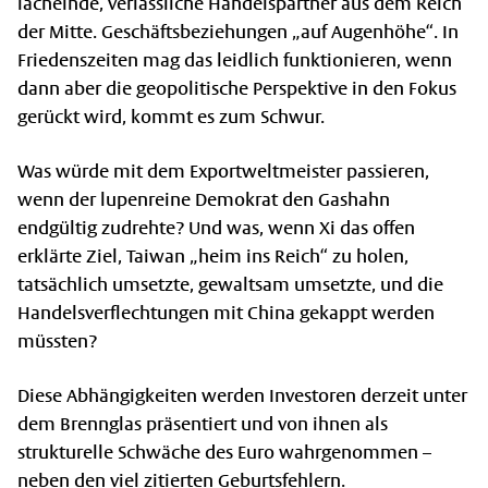
lächelnde, verlässliche Handelspartner aus dem Reich
der Mitte. Geschäftsbeziehungen „auf Augenhöhe“. In
Friedenszeiten mag das leidlich funktionieren, wenn
dann aber die geopolitische Perspektive in den Fokus
gerückt wird, kommt es zum Schwur.
Was würde mit dem Exportweltmeister passieren,
wenn der lupenreine Demokrat den Gashahn
endgültig zudrehte? Und was, wenn Xi das offen
erklärte Ziel, Taiwan „heim ins Reich“ zu holen,
tatsächlich umsetzte, gewaltsam umsetzte, und die
Handelsverflechtungen mit China gekappt werden
müssten?
Diese Abhängigkeiten werden Investoren derzeit unter
dem Brennglas präsentiert und von ihnen als
strukturelle Schwäche des Euro wahrgenommen –
neben den viel zitierten Geburtsfehlern.