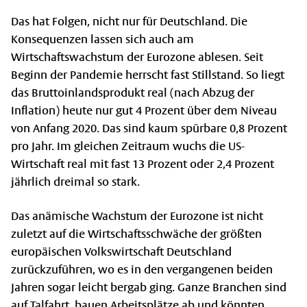
Das hat Folgen, nicht nur für Deutschland. Die
Konsequenzen lassen sich auch am
Wirtschaftswachstum der Eurozone ablesen. Seit
Beginn der Pandemie herrscht fast Stillstand. So liegt
das Bruttoinlandsprodukt real (nach Abzug der
Inflation) heute nur gut 4 Prozent über dem Niveau
von Anfang 2020. Das sind kaum spürbare 0,8 Prozent
pro Jahr. Im gleichen Zeitraum wuchs die US-
Wirtschaft real mit fast 13 Prozent oder 2,4 Prozent
jährlich dreimal so stark.
Das anämische Wachstum der Eurozone ist nicht
zuletzt auf die Wirtschaftsschwäche der größten
europäischen Volkswirtschaft Deutschland
zurückzuführen, wo es in den vergangenen beiden
Jahren sogar leicht bergab ging. Ganze Branchen sind
auf Talfahrt, bauen Arbeitsplätze ab und könnten