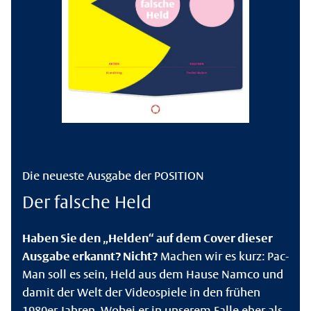
Die neueste Ausgabe der POSITION
Der falsche Held
Haben Sie den „Helden“ auf dem Cover dieser
Ausgabe erkannt? Nicht?
Machen wir es kurz: Pac-
Man soll es sein, Held aus dem Hause Namco und
damit der Welt der Videospiele in den frühen
1980er-Jahren. Wobei er in unserem Falle eher als