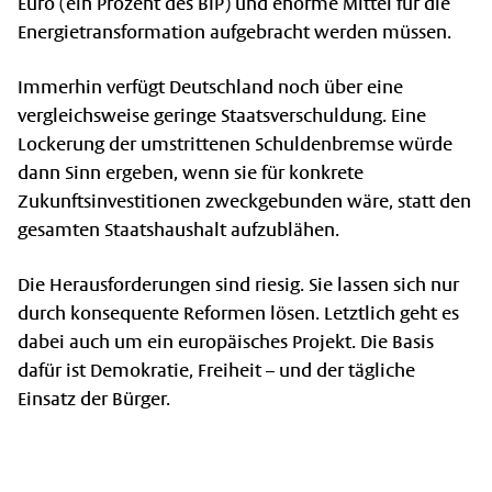
Euro (ein Prozent des BIP) und enorme Mittel für die
Energietransformation aufgebracht werden müssen.
Immerhin verfügt Deutschland noch über eine
vergleichsweise geringe Staatsverschuldung. Eine
Lockerung der umstrittenen Schuldenbremse würde
dann Sinn ergeben, wenn sie für konkrete
Zukunftsinvestitionen zweckgebunden wäre, statt den
gesamten Staatshaushalt aufzublähen.
Die Herausforderungen sind riesig. Sie lassen sich nur
durch konsequente Reformen lösen. Letztlich geht es
dabei auch um ein europäisches Projekt. Die Basis
dafür ist Demokratie, Freiheit – und der tägliche
Einsatz der Bürger.