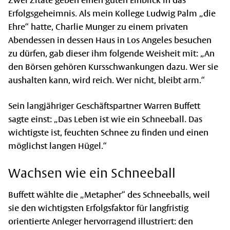
Zwei Zitate geben einen guten Einblick in das
Erfolgsgeheimnis. Als mein Kollege Ludwig Palm „die
Ehre“ hatte, Charlie Munger zu einem privaten
Abendessen in dessen Haus in Los Angeles besuchen
zu dürfen, gab dieser ihm folgende Weisheit mit: „An
den Börsen gehören Kursschwankungen dazu. Wer sie
aushalten kann, wird reich. Wer nicht, bleibt arm.“
Sein langjähriger Geschäftspartner Warren Buffett
sagte einst: „Das Leben ist wie ein Schneeball. Das
wichtigste ist, feuchten Schnee zu finden und einen
möglichst langen Hügel.“
Wachsen wie ein Schneeball
Buffett wählte die „Metapher“ des Schneeballs, weil
sie den wichtigsten Erfolgsfaktor für langfristig
orientierte Anleger hervorragend illustriert: den