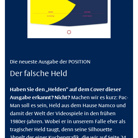
Die neueste Ausgabe der POSITION
Der falsche Held
Haben Sie den „Helden“ auf dem Cover dieser
Ausgabe erkannt? Nicht?
Machen wir es kurz: Pac-
Man soll es sein, Held aus dem Hause Namco und
damit der Welt der Videospiele in den frühen
1980er-Jahren. Wobei er in unserem Falle eher als
tragischer Held taugt, denn seine Silhouette
ähnelt der einer Kuchengrafik, die wir auf Seite 24