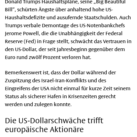
Donald Trumps Haushaltspläne, seine „Big Beautiful
Bill“, schürten Ängste über anhaltend hohe US-
Haushaltsdefizite und ausufernde Staatschulden. Auch
Trumps verbale Demontage des US-Notenbankchefs
Jerome Powell, die die Unabhängigkeit der Federal
Reserve (Fed) in Frage stellt, schwächt das Vertrauen in
den US-Dollar, der seit Jahresbeginn gegenüber dem
Euro rund zwölf Prozent verloren hat.
Bemerkenswert ist, dass der Dollar während der
Zuspitzung des Israel-Iran-Konflikts und des
Eingreifens der USA nicht einmal für kurze Zeit seinem
Status als sicherer Hafen in Krisenzeiten gerecht
werden und zulegen konnte.
Die US-Dollarschwäche trifft
europäische Aktionäre