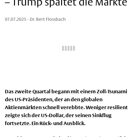
– Trump spaltet die Märkte
07.07.2025
- Dr. Bert Flossbach
Das zweite Quartal begann mit einem Zoll-Tsunami
des US-Präsidenten, der an den globalen
Aktienmärkten schnell verebbte. Weniger resilient
zeigte sich der US-Dollar, der seinen Sinkflug
fortsetzte. Ein Rück- und Ausblick.