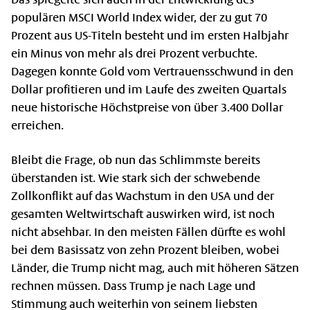
populären MSCI World Index wider, der zu gut 70
Prozent aus US-Titeln besteht und im ersten Halbjahr
ein Minus von mehr als drei Prozent verbuchte.
Dagegen konnte Gold vom Vertrauensschwund in den
Dollar profitieren und im Laufe des zweiten Quartals
neue historische Höchstpreise von über 3.400 Dollar
erreichen.
Bleibt die Frage, ob nun das Schlimmste bereits
überstanden ist. Wie stark sich der schwebende
Zollkonflikt auf das Wachstum in den USA und der
gesamten Weltwirtschaft auswirken wird, ist noch
nicht absehbar. In den meisten Fällen dürfte es wohl
bei dem Basissatz von zehn Prozent bleiben, wobei
Länder, die Trump nicht mag, auch mit höheren Sätzen
rechnen müssen. Dass Trump je nach Lage und
Stimmung auch weiterhin von seinem liebsten