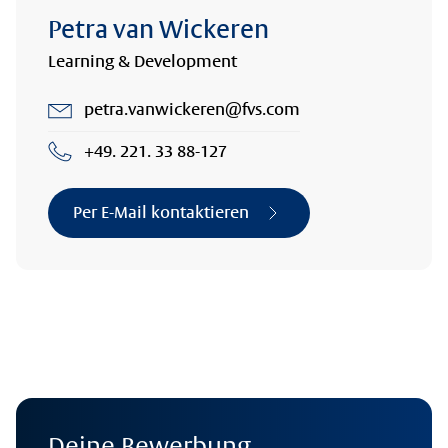
Petra van Wickeren
Learning & Development
petra.vanwickeren@fvs.com
+49. 221. 33 88-127
Per E-Mail kontaktieren
Deine Bewerbung