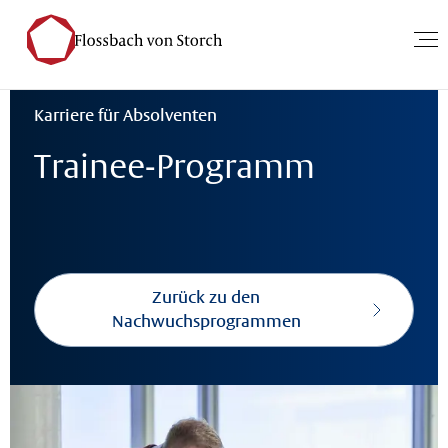
Startseite
Über uns
Karriere
Nachwuchskräfte
Trainee-Program
Karriere für Absolventen
Trainee-Programm
Zurück zu den
Nachwuchsprogrammen