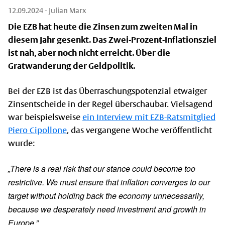
12.09.2024
- Julian Marx
Die EZB hat heute die Zinsen zum zweiten Mal in
diesem Jahr gesenkt. Das Zwei-Prozent-Inflationsziel
ist nah, aber noch nicht erreicht. Über die
Gratwanderung der Geldpolitik.
Bei der EZB ist das Überraschungspotenzial etwaiger
Zinsentscheide in der Regel überschaubar. Vielsagend
war beispielsweise
ein Interview mit EZB-Ratsmitglied
Piero Cipollone
, das vergangene Woche veröffentlicht
wurde:
„There is a real risk that our stance could become too
restrictive. We must ensure that inflation converges to our
target without holding back the economy unnecessarily,
because we desperately need investment and growth in
Europe.”