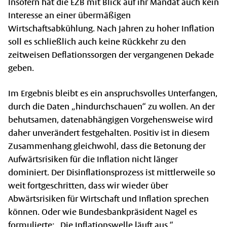
Insofern hat die EZB mit Blick auf ihr Mandat auch kein
Interesse an einer übermäßigen
Wirtschaftsabkühlung. Nach Jahren zu hoher Inflation
soll es schließlich auch keine Rückkehr zu den
zeitweisen Deflationssorgen der vergangenen Dekade
geben.
Im Ergebnis bleibt es ein anspruchsvolles Unterfangen,
durch die Daten „hindurchschauen“ zu wollen. An der
behutsamen, datenabhängigen Vorgehensweise wird
daher unverändert festgehalten. Positiv ist in diesem
Zusammenhang gleichwohl, dass die Betonung der
Aufwärtsrisiken für die Inflation nicht länger
dominiert. Der Disinflationsprozess ist mittlerweile so
weit fortgeschritten, dass wir wieder über
Abwärtsrisiken für Wirtschaft und Inflation sprechen
können. Oder wie Bundesbankpräsident Nagel es
formulierte: „Die Inflationswelle läuft aus.“