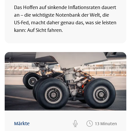
Das Hoffen auf sinkende Inflationsraten dauert
an – die wichtigste Notenbank der Welt, die
US-Fed, macht daher genau das, was sie leisten
kann: Auf Sicht fahren.
Märkte
13 Minuten
microphone