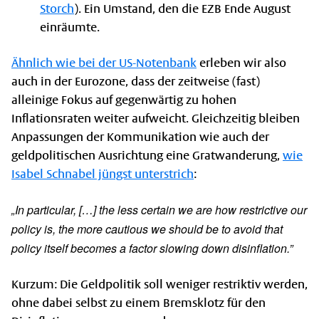
Storch
). Ein Umstand, den die EZB Ende August
einräumte.
Ähnlich wie bei der US-Notenbank
erleben wir also
auch in der Eurozone, dass der zeitweise (fast)
alleinige Fokus auf gegenwärtig zu hohen
Inflationsraten weiter aufweicht. Gleichzeitig bleiben
Anpassungen der Kommunikation wie auch der
geldpolitischen Ausrichtung eine Gratwanderung,
wie
Isabel Schnabel jüngst unterstrich
:
„In particular, […] the less certain we are how restrictive our
policy is, the more cautious we should be to avoid that
policy itself becomes a factor slowing down disinflation.”
Kurzum: Die Geldpolitik soll weniger restriktiv werden,
ohne dabei selbst zu einem Bremsklotz für den