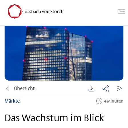
Übersicht
Märkte
4 Minuten
Das Wachstum im Blick