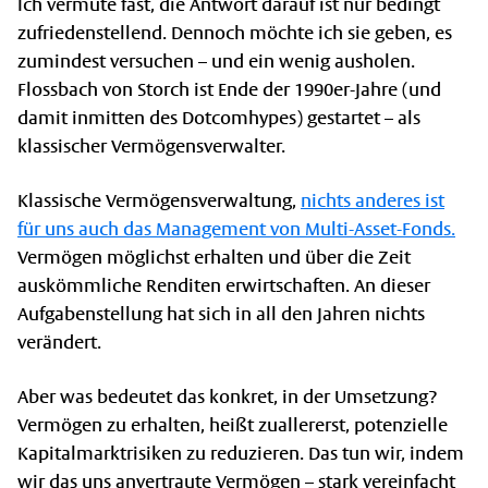
Ich vermute fast, die Antwort darauf ist nur bedingt
zufriedenstellend. Dennoch möchte ich sie geben, es
zumindest versuchen – und ein wenig ausholen.
Flossbach von Storch ist Ende der 1990er-Jahre (und
damit inmitten des Dotcomhypes) gestartet – als
klassischer Vermögensverwalter.
Klassische Vermögensverwaltung,
nichts anderes ist
für uns auch das Management von Multi-Asset-Fonds.
Vermögen möglichst erhalten und über die Zeit
auskömmliche Renditen erwirtschaften. An dieser
Aufgabenstellung hat sich in all den Jahren nichts
verändert.
Aber was bedeutet das konkret, in der Umsetzung?
Vermögen zu erhalten, heißt zuallererst, potenzielle
Kapitalmarktrisiken zu reduzieren. Das tun wir, indem
wir das uns anvertraute Vermögen – stark vereinfacht