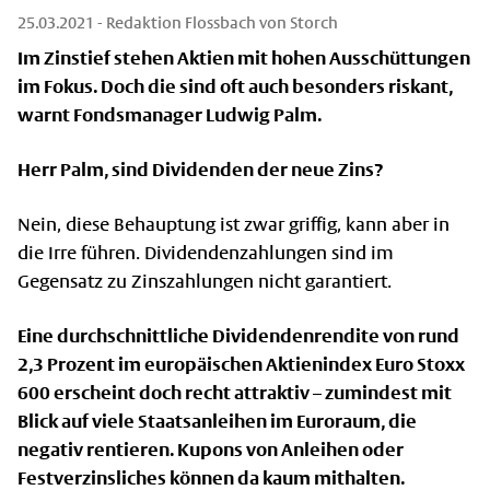
25.03.2021
- Redaktion Flossbach von Storch
Im Zinstief stehen Aktien mit hohen Ausschüttungen
im Fokus. Doch die sind oft auch besonders riskant,
warnt Fondsmanager Ludwig Palm.
Herr Palm, sind Dividenden der neue Zins?
Nein, diese Behauptung ist zwar griffig, kann aber in
die Irre führen. Dividendenzahlungen sind im
Gegensatz zu Zinszahlungen nicht garantiert.
Eine durchschnittliche Dividendenrendite von rund
2,3 Prozent im europäischen Aktienindex Euro Stoxx
600 erscheint doch recht attraktiv – zumindest mit
Blick auf viele Staatsanleihen im Euroraum, die
negativ rentieren. Kupons von Anleihen oder
Festverzinsliches können da kaum mithalten.