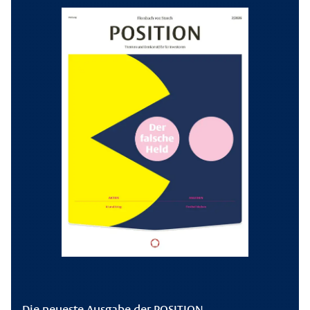
Die neueste Ausgabe der POSITION