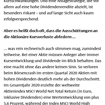
Kursschwankungen. Und eine Anlagestrategie, die vor
allem auf eine hohe Dividendenrendite abzielt, ist
besonders riskant – und auf lange Sicht auch kaum
erfolgversprechend.
Aber es heißt doch oft, dass die Ausschüttungen an
die Aktionäre Kursverluste abfedern …
… was rein rechnerisch auch stimmen mag, zumindest
teilweise. Bei einer Aktie müssen Anleger aber immer
Kursentwicklung und Dividende im Blick behalten. Das
eine macht ohne das andere keinen Sinn. So verloren
beim Börsencrash im ersten Quartal 2020 Aktien mit
hohen Dividenden deutlich mehr als der Durchschnitt.
Im Gesamtjahr 2020 erzielte der weltweite
Aktienindex MSCI World Net Total Return (in Euro,
inklusive Dividenden) eine Wertentwicklung von plus
5,6 Prozent, während der Index MSCI World High