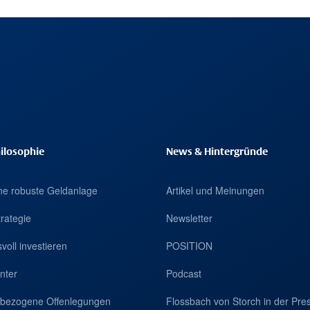
ilosophie
News & Hintergründe
eine robuste Geldanlage
Artikel und Meinungen
trategie
Newsletter
voll investieren
POSITION
nter
Podcast
tsbezogene Offenlegungen
Flossbach von Storch in der Pre