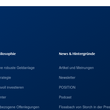
ilosophie
News & Hintergründe
eine robuste Geldanlage
Artikel und Meinungen
trategie
Newsletter
voll investieren
POSITION
nter
Podcast
tsbezogene Offenlegungen
Flossbach von Storch in der Pre