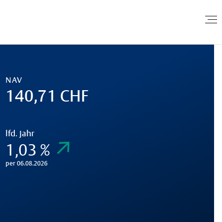
NAV
140,71 CHF
lfd. Jahr
1,03 %
per 06.08.2026