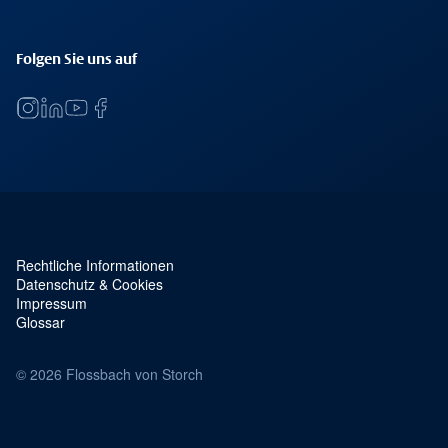
Folgen Sie uns auf
Rechtliche Informationen
Service Navigation und rechtliches
Datenschutz & Cookies
Impressum
Glossar
© 2026 Flossbach von Storch