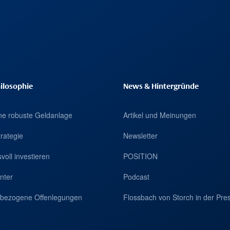
ilosophie
News & Hintergründe
eine robuste Geldanlage
Artikel und Meinungen
trategie
Newsletter
voll investieren
POSITION
nter
Podcast
tsbezogene Offenlegungen
Flossbach von Storch in der Pre