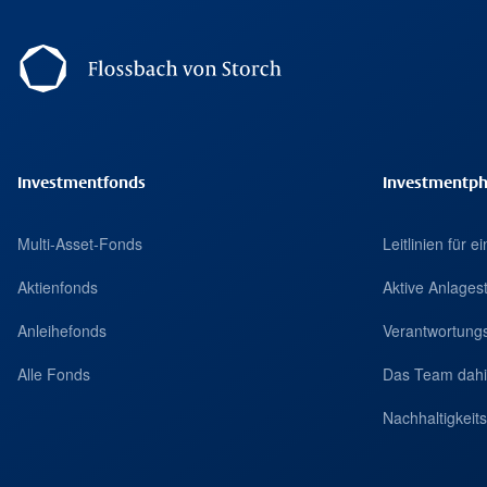
Footer Navigation
Investmentfonds
Investmentph
Multi-Asset-Fonds
Leitlinien für 
Aktienfonds
Aktive Anlages
Anleihefonds
Verantwortungs
Alle Fonds
Das Team dahi
Nachhaltigkei