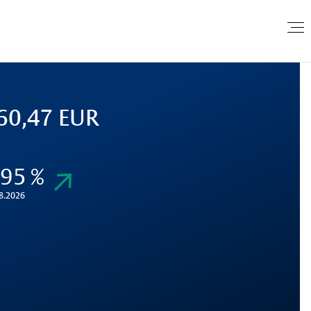
60,47 EUR
,95 %
8.2026