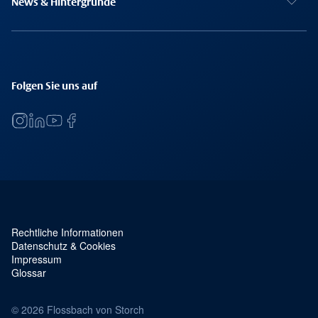
News & Hintergründe
Folgen Sie uns auf
Rechtliche Informationen
Service Navigation und rechtliches
Datenschutz & Cookies
Impressum
Glossar
© 2026 Flossbach von Storch