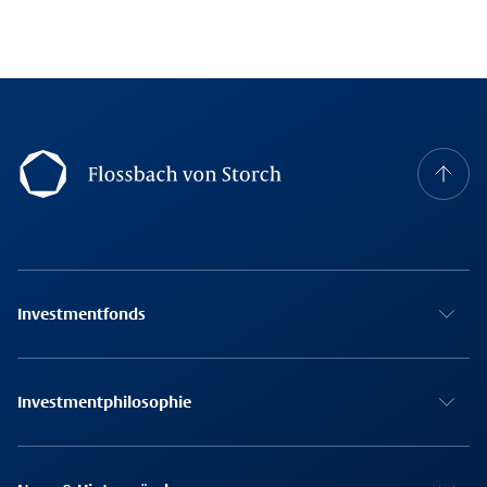
Footer Navigation
Investmentfonds
Investmentphilosophie