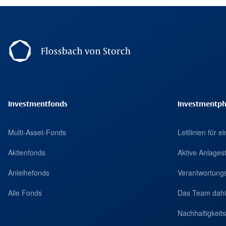
Footer Navigation
Investmentfonds
Investmentph
Multi-Asset-Fonds
Leitlinien für 
Aktienfonds
Aktive Anlages
Anleihefonds
Verantwortungs
Alle Fonds
Das Team dahi
Nachhaltigkei