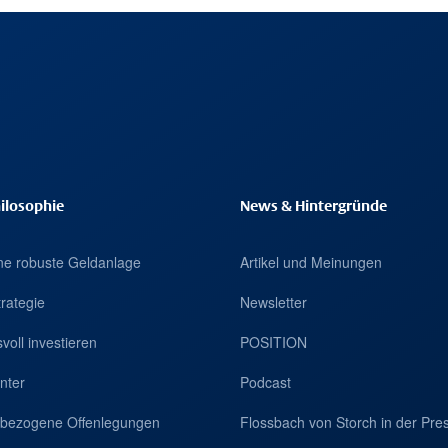
ilosophie
News & Hintergründe
eine robuste Geldanlage
Artikel und Meinungen
trategie
Newsletter
voll investieren
POSITION
nter
Podcast
tsbezogene Offenlegungen
Flossbach von Storch in der Pre