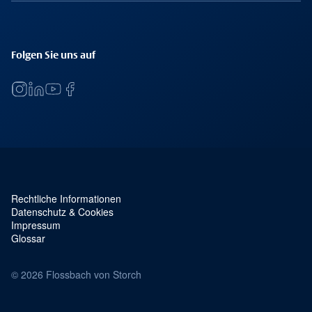
Folgen Sie uns auf
Rechtliche Informationen
Service Navigation und rechtliches
Datenschutz & Cookies
Impressum
Glossar
© 2026 Flossbach von Storch