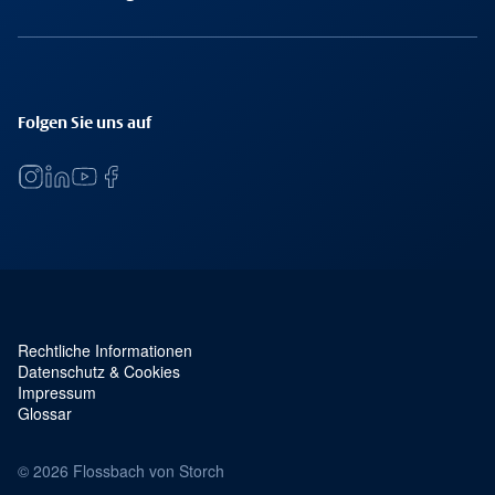
Folgen Sie uns auf
Rechtliche Informationen
Service Navigation und rechtliches
Datenschutz & Cookies
Impressum
Glossar
© 2026 Flossbach von Storch