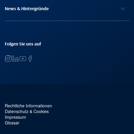
News & Hintergründe
Folgen Sie uns auf
Rechtliche Informationen
Service Navigation und rechtliches
Datenschutz & Cookies
Impressum
Glossar