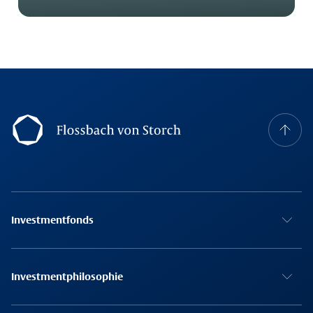
Footer Navigation
Investmentfonds
Investmentphilosophie