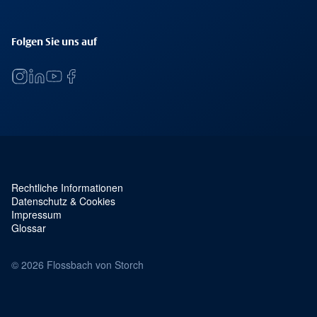
Folgen Sie uns auf
Rechtliche Informationen
Service Navigation und rechtliches
Datenschutz & Cookies
Impressum
Glossar
© 2026 Flossbach von Storch