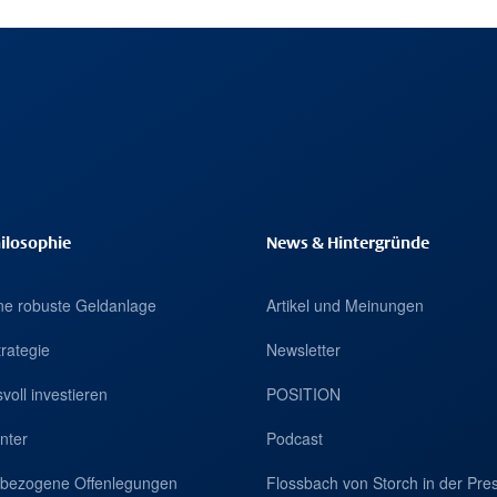
ilosophie
News & Hintergründe
eine robuste Geldanlage
Artikel und Meinungen
trategie
Newsletter
voll investieren
POSITION
nter
Podcast
tsbezogene Offenlegungen
Flossbach von Storch in der Pre