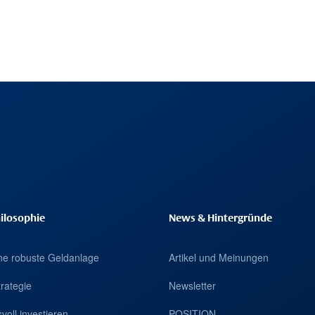
ilosophie
News & Hintergründe
eine robuste Geldanlage
Artikel und Meinungen
trategie
Newsletter
voll investieren
POSITION