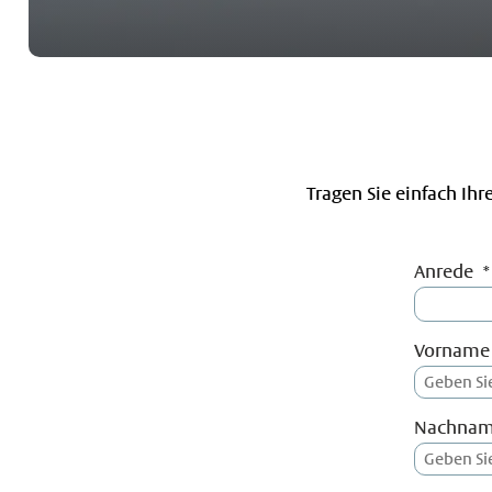
Tragen Sie einfach Ih
Anrede
Vorname
Nachna