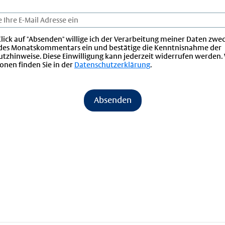
lick auf "Absenden" willige ich der Verarbeitung meiner Daten zwec
des Monatskommentars ein und bestätige die Kenntnisnahme der
tzhinweise. Diese Einwilligung kann jederzeit widerrufen werden.
onen finden Sie in der
Datenschutzerklärung
.
Absenden