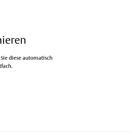
ieren
Sie diese automatisch
tfach.