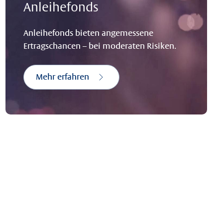
Anleihefonds
Anleihefonds bieten angemessene
Ertragschancen – bei moderaten Risiken.
Mehr erfahren