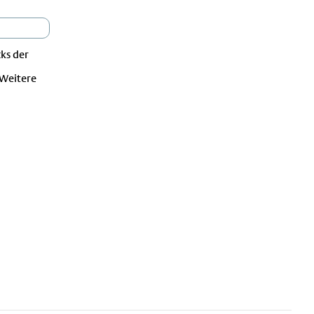
ks der
 Weitere