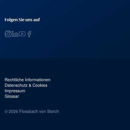
Folgen Sie uns auf
Rechtliche Informationen
Service Navigation und rechtliches
Datenschutz & Cookies
Impressum
Glossar
© 2026 Flossbach von Storch