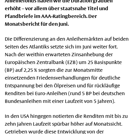
Anleihefonds haben wir die Duration graduell
erhöht – vor allem über staatsnahe Titel und
Pfandbriefe im AAA-Ratingbereich. Der
Monatsbericht für den Juni.
Die Differenzierung an den Anleihemärkten auf beiden
Seiten des Atlantiks setzte sich im Juni weiter fort.
Nach der weithin erwarteten Zinsanhebung der
Europäischen Zentralbank (EZB) um 25 Basispunkte
(BP) auf 2,25 % sorgten die zur Monatsmitte
einsetzenden Friedensverhandlungen für deutliche
Entspannung bei den Ölpreisen und für rückläufige
Renditen bei Euro-Anleihen (rund 5 BP bei deutschen
Bundesanleihen mit einer Laufzeit von 5 Jahren).
In den USA hingegen notierten die Renditen mit bis zu
zehn Jahren Laufzeit spürbar höher auf Monatssicht.
Getrieben wurde diese Entwicklung von der