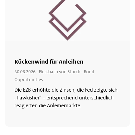
Rückenwind für Anleihen
30.06.2026
- Flossbach von Storch - Bond
Opportunities
Die EZB erhöhte die Zinsen, die Fed zeigte sich
„hawkisher“ – entsprechend unterschiedlich
reagierten die Anleihemärkte.