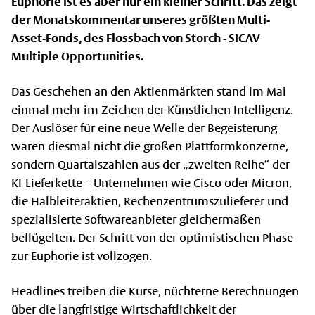
Euphorie ist es aber nur ein kleiner Schritt. Das zeigt
der Monatskommentar unseres größten Multi-
Asset-Fonds, des Flossbach von Storch - SICAV
Multiple Opportunities.
Das Geschehen an den Aktienmärkten stand im Mai
einmal mehr im Zeichen der Künstlichen Intelligenz.
Der Auslöser für eine neue Welle der Begeisterung
waren diesmal nicht die großen Plattformkonzerne,
sondern Quartalszahlen aus der „zweiten Reihe“ der
KI-Lieferkette – Unternehmen wie Cisco oder Micron,
die Halbleiteraktien, Rechenzentrumszulieferer und
spezialisierte Softwareanbieter gleichermaßen
beflügelten. Der Schritt von der optimistischen Phase
zur Euphorie ist vollzogen.
Headlines treiben die Kurse, nüchterne Berechnungen
über die langfristige Wirtschaftlichkeit der