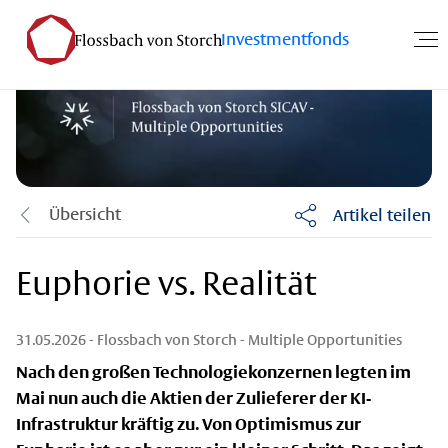
Investmentfonds
Übersicht
Artikel teilen
Euphorie vs. Realität
31.05.2026
- Flossbach von Storch - Multiple Opportunities
Nach den großen Technologiekonzernen legten im
Mai nun auch die Aktien der Zulieferer der KI-
Infrastruktur kräftig zu. Von Optimismus zur