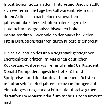
Investitionen treten in den Hintergrund. Anders stellt
sich weiterhin die Lage bei Softwareanbietern dar,
deren Aktien sich nach einem schwachen
Jahresauftakt zuletzt erholten: Hier zeigen die
Unternehmensergebnisse bisweilen hohe
Kapitalrenditen – wenngleich der Markt bei vielen
Titeln Disruptionsgefahren durch KI bereits einpreist.
Die seit Ausbruch des Iran-Kriegs stark gestiegenen
Energieaktien erlitten im Mai einen deutlichen
Rücksetzer. Auslöser war (einmal mehr) US-Präsident
Donald Trump, der angesichts hoher Öl- und
Spritpreise – und der damit verbundenen höchsten
Inflation seit fast drei Jahren – neue Hoffnungen auf
ein baldiges Kriegsende schürte. Die Ölpreise gaben
daraufhin im Monatsverlauf um mehr als zehn Prozent
nach.