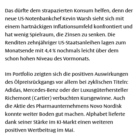
Das dürfte dem strapazierten Konsum helfen, denn der
neue US-Notenbankchef Kevin Warsh sieht sich mit
einem hartnäckigen Inflationsumfeld konfrontiert und
hat wenig Spielraum, die Zinsen zu senken. Die
Renditen zehnjähriger US-Staatsanleihen lagen zum
Monatsende mit 4,4 % nochmals leicht über dem
schon hohen Niveau des Vormonats.
Im Portfolio zeigten sich die positiven Auswirkungen
des Ölpreisrückgangs vor allem bei zyklischen Titeln:
Adidas, Mercedes-Benz oder der Luxusgüterhersteller
Richemont (Cartier) verbuchten Kursgewinne. Auch
die Aktie des Pharmaunternehmens Novo Nordisk
konnte weiter Boden gut machen. Alphabet lieferte
dank seiner Stärke im KI-Markt einen weiteren
positiven Wertbeitrag im Mai.