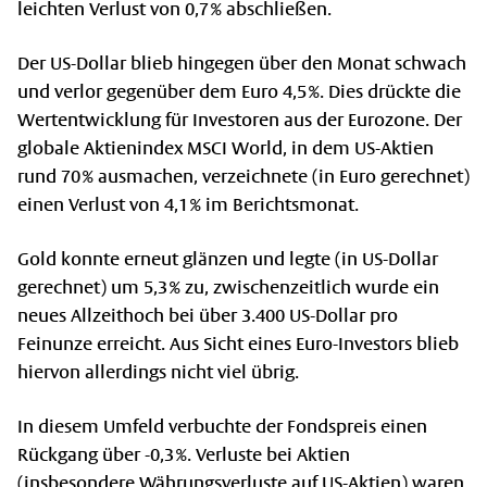
leichten Verlust von 0,7 % abschließen.
Der US-Dollar blieb hingegen über den Monat schwach
und verlor gegenüber dem Euro 4,5 %. Dies drückte die
Wertentwicklung für Investoren aus der Eurozone. Der
globale Aktienindex MSCI World, in dem US-Aktien
rund 70 % ausmachen, verzeichnete (in Euro gerechnet)
einen Verlust von 4,1 % im Berichtsmonat.
Gold konnte erneut glänzen und legte (in US-Dollar
gerechnet) um 5,3 % zu, zwischenzeitlich wurde ein
neues Allzeithoch bei über 3.400 US-Dollar pro
Feinunze erreicht. Aus Sicht eines Euro-Investors blieb
hiervon allerdings nicht viel übrig.
In diesem Umfeld verbuchte der Fondspreis einen
Rückgang über -0,3 %. Verluste bei Aktien
(insbesondere Währungsverluste auf US-Aktien) waren