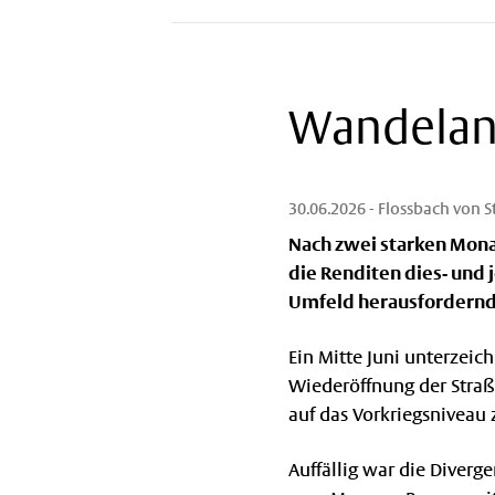
Wandelan
30.06.2026
- Flossbach von 
Nach zwei starken Mona
die Renditen dies- und 
Umfeld herausfordernd.
Ein Mitte Juni unterzei
Wiederöffnung der Straße
auf das Vorkriegsniveau
Auffällig war die Diverg