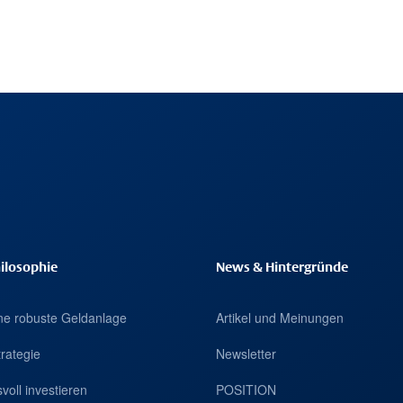
ilosophie
News & Hintergründe
eine robuste Geldanlage
Artikel und Meinungen
trategie
Newsletter
voll investieren
POSITION