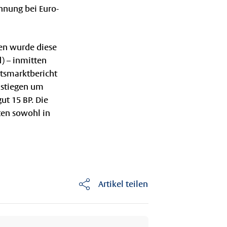
annung bei Euro-
ben wurde diese
) – inmitten
itsmarktbericht
n stiegen um
ut 15 BP. Die
ten sowohl in
Artikel teilen