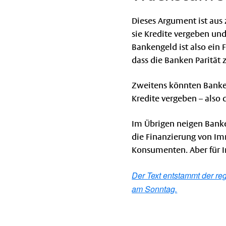
Dieses Argument ist aus 
sie Kredite vergeben un
Bankengeld ist also ein
dass die Banken Parität
Zweitens könnten Banken
Kredite vergeben – also d
Im Übrigen neigen Banken
die Finanzierung von Im
Konsumenten. Aber für I
Der Text entstammt der r
am Sonntag.