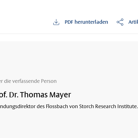
PDF herunterladen
Arti
r die verfassende Person
of. Dr. Thomas Mayer
ndungsdirektor des Flossbach von Storch Research Institute.