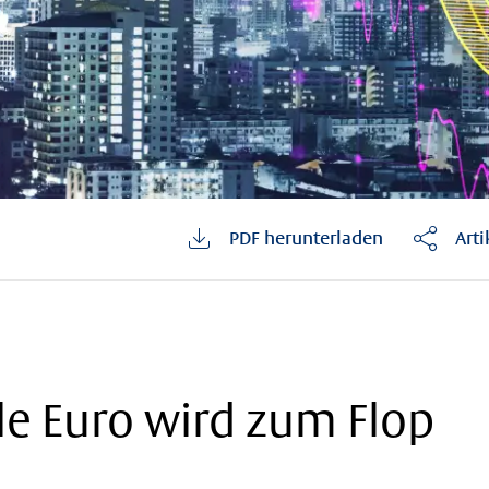
PDF herunterladen
Arti
ale Euro wird zum Flop