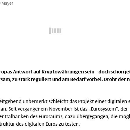
s Mayer
Europas Antwort auf Kryptowährungen sein – doch schon je
ngsam, zu stark reguliert und am Bedarf vorbei. Droht der
weitgehend unbemerkt schleicht das Projekt einer digitalen
an. Seit vergangenem November ist das „Eurosystem“, der
ntralbanken des Euroraums, dazu übergegangen, die mög
ruktur des digitalen Euros zu testen.