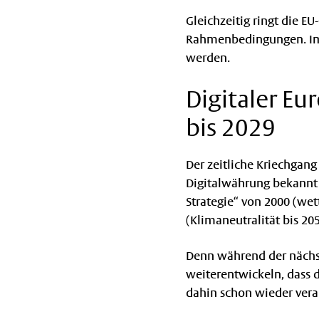
Gleichzeitig ringt die 
Rahmenbedingungen. Im La
werden.
Digitaler Eu
bis 2029
Der zeitliche Kriechgang
Digitalwährung bekannt g
Strategie“ von 2000 (we
(Klimaneutralität bis 2
Denn während der nächst
weiterentwickeln, dass 
dahin schon wieder veral