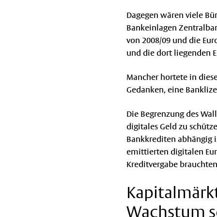
Dagegen wären viele Bür
Bankeinlagen Zentralbank
von 2008/09 und die Euro
und die dort liegenden 
Mancher hortete in dies
Gedanken, eine Banklize
Die Begrenzung des Wall
digitales Geld zu schütz
Bankkrediten abhängig i
emittierten digitalen Eur
Kreditvergabe brauchten
Kapitalmärkt
Wachstum sc