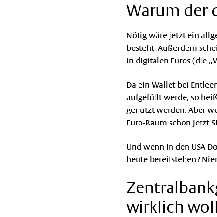
Warum der d
Nötig wäre jetzt ein al
besteht. Außerdem sche
in digitalen Euros (die 
Da ein Wallet bei Entle
aufgefüllt werde, so hei
genutzt werden. Aber we
Euro-Raum schon jetzt 
Und wenn in den USA Dol
heute bereitstehen? Ni
Zentralbank
wirklich wol