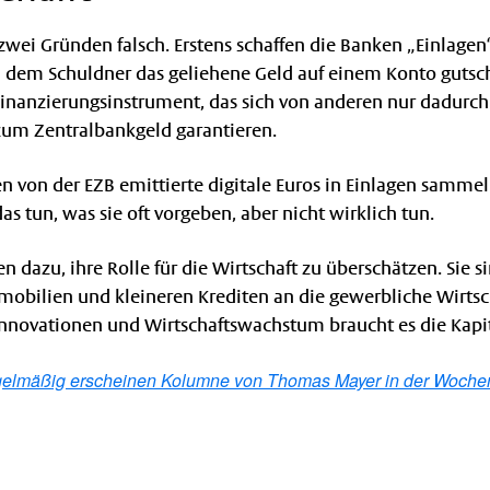
zwei Gründen falsch. Erstens schaffen die Banken „Einlagen
d dem Schuldner das geliehene Geld auf einem Konto gutsc
 Finanzierungsinstrument, das sich von anderen nur dadurch
 zum Zentralbankgeld garantieren.
 von der EZB emittierte digitale Euros in Einlagen samme
as tun, was sie oft vorgeben, aber nicht wirklich tun.
 dazu, ihre Rolle für die Wirtschaft zu überschätzen. Sie si
mobilien und kleineren Krediten an die gewerbliche Wirtsc
nnovationen und Wirtschaftswachstum braucht es die Kapi
egelmäßig erscheinen Kolumne von Thomas Mayer in der Woche