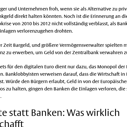
ger und Unternehmen froh, wenn sie als Alternative zu pri
geld direkt halten könnten. Noch ist die Erinnerung an di
krise von 2010 bis 2012 nicht vollständig verblasst, als Ba
Einlagen verlorenzugehen drohten.
er Zeit Bargeld, und größere Vermögensverwalter spielten 
nz zu erwerben, um Geld von der Zentralbank verwahren zu
ets für den digitalen Euro dient nur dazu, das Monopol der
en. Banklobbyisten verweisen darauf, dass die Wirtschaft in
st. Würde den Bürgern erlaubt, Geld in von der Europäisch
os zu halten, gingen den Banken die Einlagen verloren, die s
.
e statt Banken: Was wirklich
hafft