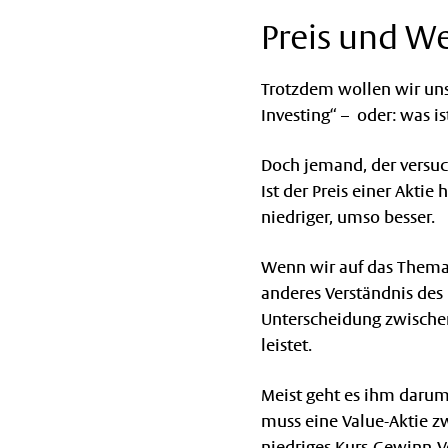
Preis und W
Trotzdem wollen wir uns
Investing“ – oder: was i
Doch jemand, der versuc
Ist der Preis einer Aktie
niedriger, umso besser.
Wenn wir auf das Thema 
anderes Verständnis des B
Unterscheidung zwische
leistet.
Meist geht es ihm darum
muss eine Value-Aktie z
niedriges Kurs-Gewinn-V