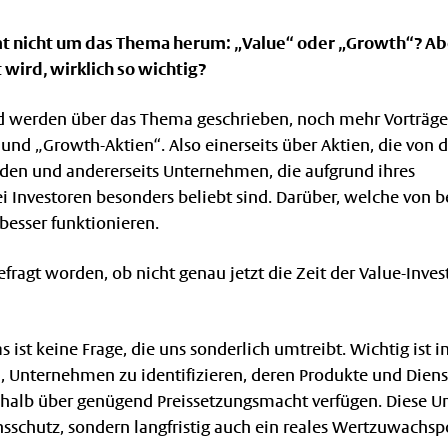
t nicht um das Thema herum: „Value“ oder „Growth“? Abe
t wird, wirklich so wichtig?
d werden über das Thema geschrieben, noch mehr Vorträge
 und „Growth-Aktien“. Also einerseits über Aktien, die von 
den und andererseits Unternehmen, die aufgrund ihres
 Investoren besonders beliebt sind. Darüber, welche von b
esser funktionieren.
gefragt worden, ob nicht genau jetzt die Zeit der Value-Inve
 ist keine Frage, die uns sonderlich umtreibt. Wichtig ist i
m, Unternehmen zu identifizieren, deren Produkte und Dien
eshalb über genügend Preissetzungsmacht verfügen. Diese 
onsschutz, sondern langfristig auch ein reales Wertzuwachsp