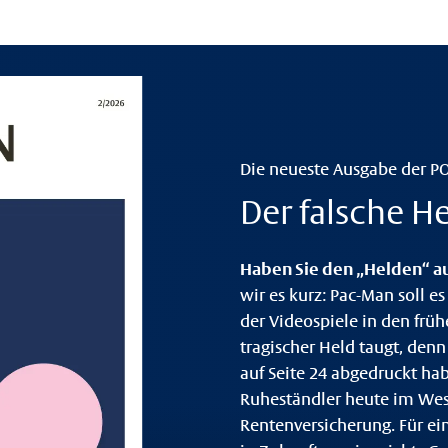
Die neueste Ausgabe der P
Der falsche H
Haben Sie den „Helden“ a
wir es kurz: Pac-Man soll 
der Videospiele in den früh
tragischer Held taugt, denn
auf Seite 24 abgedruckt hab
Ruheständler heute im Wese
Rentenversicherung. Für ei