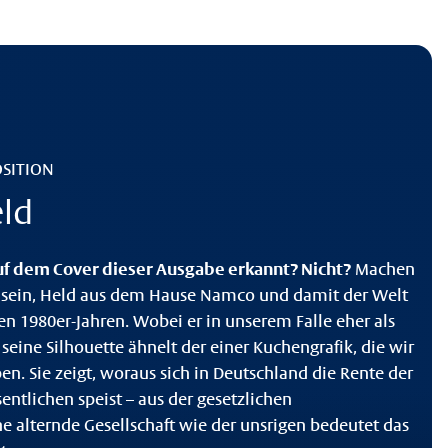
OSITION
eld
uf dem Cover dieser Ausgabe erkannt? Nicht?
Machen
es sein, Held aus dem Hause Namco und damit der Welt
en 1980er-Jahren. Wobei er in unserem Falle eher als
 seine Silhouette ähnelt der einer Kuchengrafik, die wir
en. Sie zeigt, woraus sich in Deutschland die Rente der
ntlichen speist – aus der gesetzlichen
ne alternde Gesellschaft wie der unsrigen bedeutet das