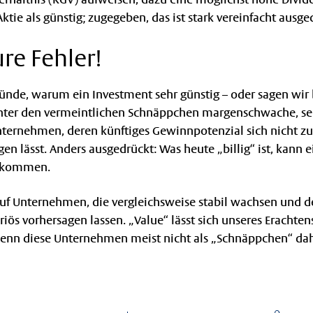
e Aktie als günstig; zugegeben, das ist stark vereinfacht ausge
re Fehler!
Gründe, warum ein Investment sehr günstig – oder sagen wir b
 hinter den vermeintlichen Schnäppchen margenschwache, se
ernehmen, deren künftiges Gewinnpotenzial sich nicht zu
en lässt. Anders ausgedrückt: Was heute „billig“ ist, kann e
n kommen.
 auf Unternehmen, die vergleichsweise stabil wachsen und d
riös vorhersagen lassen. „Value“ lässt sich unseres Erachtens
wenn diese Unternehmen meist nicht als „Schnäppchen“ 