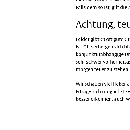
Falls dem so ist, gilt di
Achtung, teu
Leider gibt es oft gute 
ist. Oft verbergen sich
konjunkturabhängige Unt
sehr schwer vorherhersag
morgen teuer zu stehe
Wir schauen viel lieber
Erträge sich möglichst se
besser erkennen, auch 