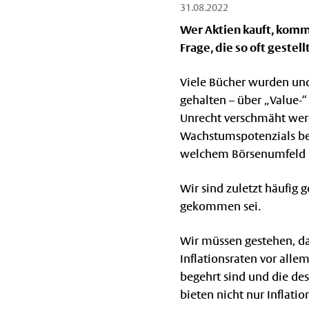
31.08.2022
Wer Aktien kauft, komm
Frage, die so oft gestell
Viele Bücher wurden un
gehalten – über „Value-“
Unrecht verschmäht wer
Wachstumspotenzials bei
welchem Börsenumfeld b
Wir sind zuletzt häufig 
gekommen sei.
Wir müssen gestehen, das
Inflationsraten vor alle
begehrt sind und die d
bieten nicht nur Inflati