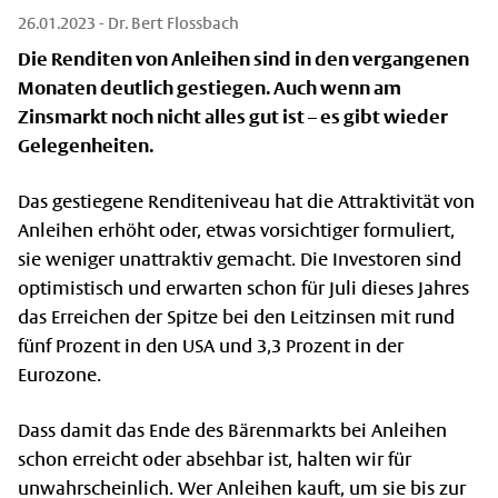
26.01.2023
- Dr. Bert Flossbach
Die Renditen von Anleihen sind in den vergangenen
Monaten deutlich gestiegen. Auch wenn am
Zinsmarkt noch nicht alles gut ist – es gibt wieder
Gelegenheiten.
Das gestiegene Renditeniveau hat die Attraktivität von
Anleihen erhöht oder, etwas vorsichtiger formuliert,
sie weniger unattraktiv gemacht. Die Investoren sind
optimistisch und erwarten schon für Juli dieses Jahres
das Erreichen der Spitze bei den Leitzinsen mit rund
fünf Prozent in den USA und 3,3 Prozent in der
Eurozone.
Dass damit das Ende des Bärenmarkts bei Anleihen
schon erreicht oder absehbar ist, halten wir für
unwahrscheinlich. Wer Anleihen kauft, um sie bis zur