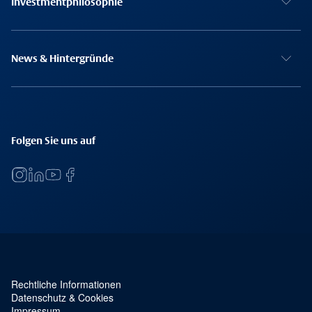
Investmentphilosophie
News & Hintergründe
Folgen Sie uns auf
Rechtliche Informationen
Service Navigation und rechtliches
Datenschutz & Cookies
Impressum