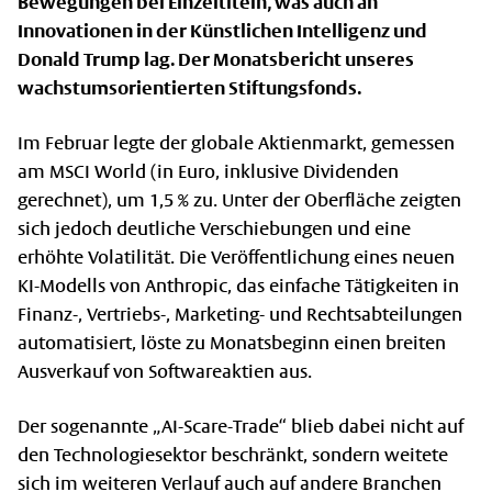
Bewegungen bei Einzeltiteln, was auch an
Innovationen in der Künstlichen Intelligenz und
Donald Trump lag. Der Monatsbericht unseres
wachstumsorientierten Stiftungsfonds.
Im Februar legte der globale Aktienmarkt, gemessen
am MSCI World (in Euro, inklusive Dividenden
gerechnet), um 1,5 % zu. Unter der Oberfläche zeigten
sich jedoch deutliche Verschiebungen und eine
erhöhte Volatilität. Die Veröffentlichung eines neuen
KI-Modells von Anthropic, das einfache Tätigkeiten in
Finanz-, Vertriebs-, Marketing- und Rechtsabteilungen
automatisiert, löste zu Monatsbeginn einen breiten
Ausverkauf von Softwareaktien aus.
Der sogenannte „AI-Scare-Trade“ blieb dabei nicht auf
den Technologiesektor beschränkt, sondern weitete
sich im weiteren Verlauf auch auf andere Branchen