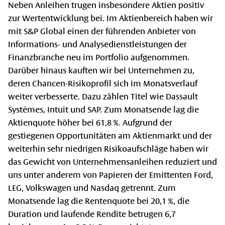
Neben Anleihen trugen insbesondere Aktien positiv
zur Wertentwicklung bei. Im Aktienbereich haben wir
mit S&P Global einen der führenden Anbieter von
Informations- und Analysedienstleistungen der
Finanzbranche neu im Portfolio aufgenommen.
Darüber hinaus kauften wir bei Unternehmen zu,
deren Chancen-Risikoprofil sich im Monatsverlauf
weiter verbesserte. Dazu zählen Titel wie Dassault
Systèmes, Intuit und SAP. Zum Monatsende lag die
Aktienquote höher bei 61,8 %. Aufgrund der
gestiegenen Opportunitäten am Aktienmarkt und der
weiterhin sehr niedrigen Risikoaufschläge haben wir
das Gewicht von Unternehmensanleihen reduziert und
uns unter anderem von Papieren der Emittenten Ford,
LEG, Volkswagen und Nasdaq getrennt. Zum
Monatsende lag die Rentenquote bei 20,1 %, die
Duration und laufende Rendite betrugen 6,7