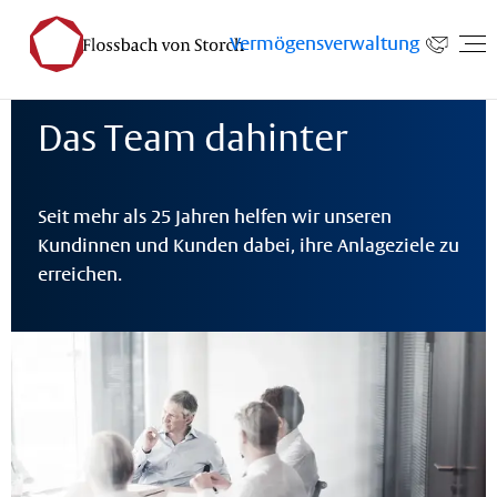
Vermögensverwaltung
e
Investieren
Vermögensverwaltung
Anlagestrategie
Das Team dah
Das Team dahinter
Seit mehr als 25 Jahren helfen wir unseren
Kundinnen und Kunden dabei, ihre Anlageziele zu
erreichen.