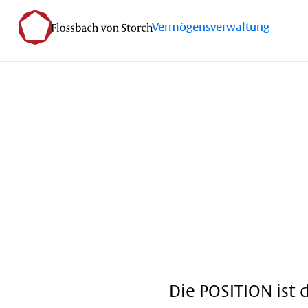
Vermögensverwaltung
Startseite
Investieren
Vermögensverwaltung
Wisse
Die POSITION ist 