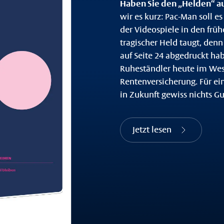
Haben Sie den „Helden“ a
wir es kurz: Pac-Man soll 
der Videospiele in den früh
tragischer Held taugt, denn
auf Seite 24 abgedruckt hab
Ruheständler heute im Wese
Rentenversicherung. Für ei
in Zukunft gewiss nichts Gut
Jetzt lesen