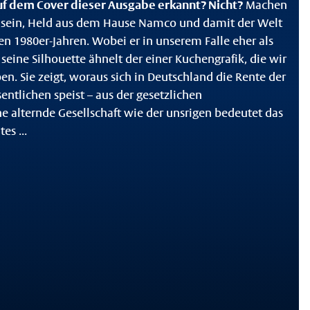
uf dem Cover dieser Ausgabe erkannt? Nicht?
Machen
es sein, Held aus dem Hause Namco und damit der Welt
en 1980er-Jahren. Wobei er in unserem Falle eher als
 seine Silhouette ähnelt der einer Kuchengrafik, die wir
en. Sie zeigt, woraus sich in Deutschland die Rente der
ntlichen speist – aus der gesetzlichen
ne alternde Gesellschaft wie der unsrigen bedeutet das
es ...