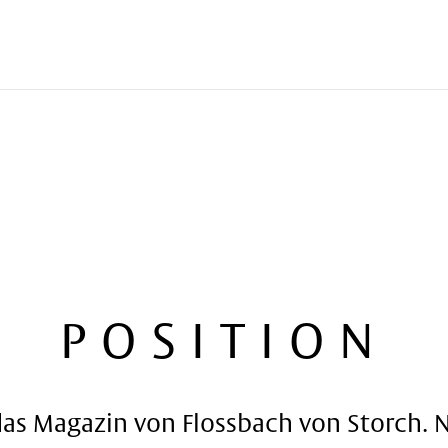
n
POSITION
POSITION
das Magazin von Flossbach von Storch.