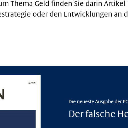
m Thema Geld finden Sie darin Artikel
gestrategie oder den Entwicklungen an 
Die neueste Ausgabe der P
Der falsche H