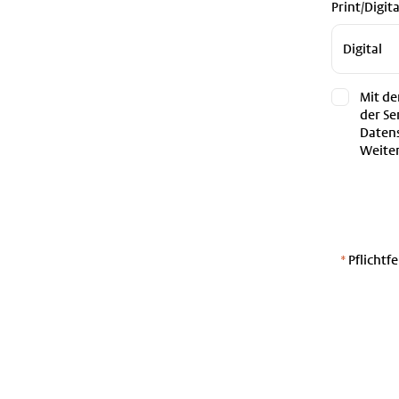
Print/Digita
Mit de
der Se
Datens
Weiter
*
Pflichtfe