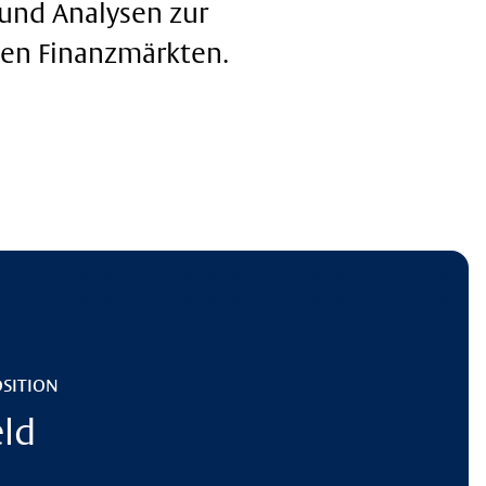
 und Analysen zur
den Finanzmärkten.
OSITION
eld