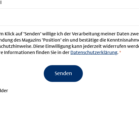
l
m Klick auf "Senden" willige ich der Verarbeitung meiner Daten zwe
ndung des Magazins "Position" ein und bestätige die Kenntnisnahm
chutzhinweise. Diese Einwilligung kann jederzeit widerrufen werd
e Informationen finden Sie in der
Datenschutzerklärung
.
*
Senden
lder