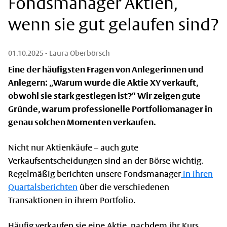
Fondsmanager Aktien,
wenn sie gut gelaufen sind?
01.10.2025
- Laura Oberbörsch
Eine der häufigsten Fragen von Anlegerinnen und
Anlegern: „Warum wurde die Aktie XY verkauft,
obwohl sie stark gestiegen ist?“ Wir zeigen gute
Gründe, warum professionelle Portfoliomanager in
genau solchen Momenten verkaufen.
Nicht nur Aktienkäufe – auch gute
Verkaufsentscheidungen sind an der Börse wichtig.
Regelmäßig berichten unsere Fondsmanager
in ihren
Quartalsberichten
über die verschiedenen
Transaktionen in ihrem Portfolio.
Häufig verkaufen sie eine Aktie, nachdem ihr Kurs