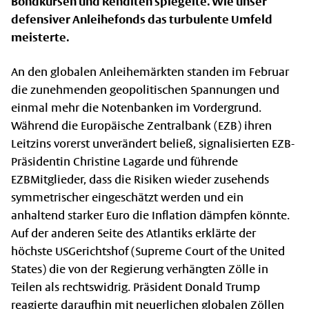
Bondkursen und Renditen spiegelte. Wie unser
defensiver Anleihefonds das turbulente Umfeld
meisterte.
An den globalen Anleihemärkten standen im Februar
die zunehmenden geopolitischen Spannungen und
einmal mehr die Notenbanken im Vordergrund.
Während die Europäische Zentralbank (EZB) ihren
Leitzins vorerst unverändert beließ, signalisierten EZB-
Präsidentin Christine Lagarde und führende
EZBMitglieder, dass die Risiken wieder zusehends
symmetrischer eingeschätzt werden und ein
anhaltend starker Euro die Inflation dämpfen könnte.
Auf der anderen Seite des Atlantiks erklärte der
höchste USGerichtshof (Supreme Court of the United
States) die von der Regierung verhängten Zölle in
Teilen als rechtswidrig. Präsident Donald Trump
reagierte daraufhin mit neuerlichen globalen Zöllen