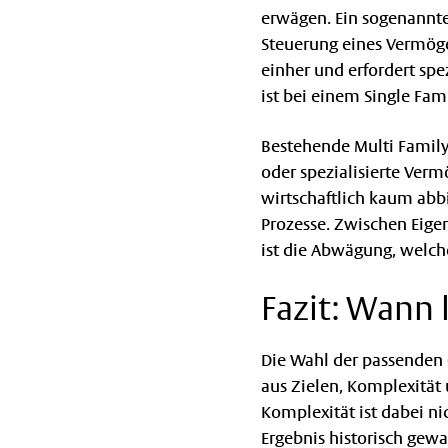
erwägen. Ein sogenanntes
Steuerung eines Vermöge
einher und erfordert spe
ist bei einem Single Fam
Bestehende Multi Family
oder spezialisierte Verm
wirtschaftlich kaum abb
Prozesse. Zwischen Eige
ist die Abwägung, welch
Fazit: Wann 
Die Wahl der passenden O
aus Zielen, Komplexität
Komplexität ist dabei ni
Ergebnis historisch gewa