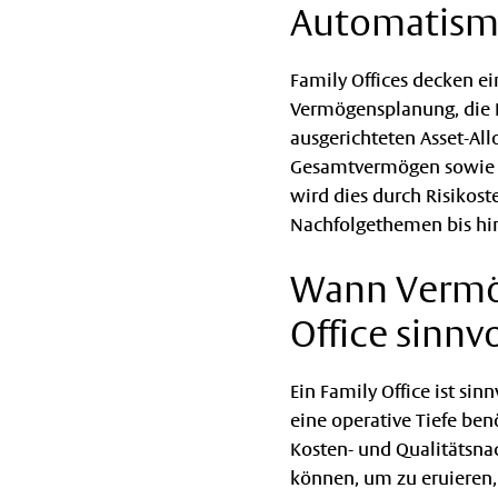
Automatism
Family Offices decken e
Vermögensplanung, die E
ausgerichteten Asset-Al
Gesamtvermögen sowie di
wird dies durch Risikos
Nachfolgethemen bis hin
Wann Vermög
Office sinnvo
Ein Family Office ist s
eine operative Tiefe ben
Kosten- und Qualitätsnac
können, um zu eruieren, 