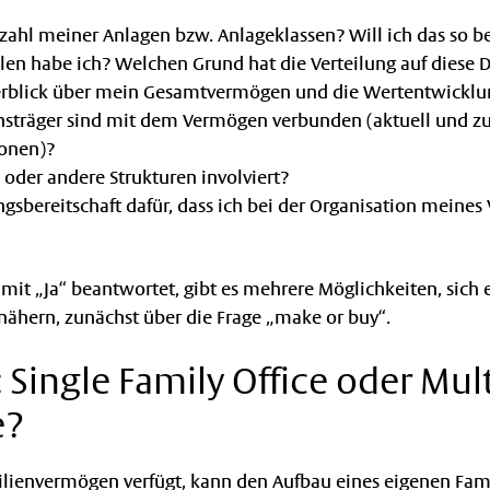
nzahl meiner Anlagen bzw. Anlageklassen? Will ich das so b
llen habe ich? Welchen Grund hat die Verteilung auf diese 
erblick über mein Gesamtvermögen und die Wertentwicklu
sträger sind mit dem Vermögen verbunden (aktuell und zu
ionen)?
 oder andere Strukturen involviert?
ngsbereitschaft dafür, dass ich bei der Organisation meine
it „Ja“ beantwortet, gibt es mehrere Möglichkeiten, sich 
 nähern, zunächst über die Frage „make or buy“.
 Single Family Office oder Mul
e?
lienvermögen verfügt, kann den Aufbau eines eigenen Fami