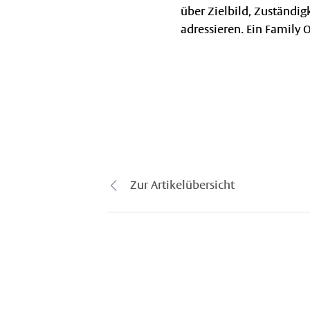
über Zielbild, Zuständig
adressieren. Ein Family O
Zur Artikelübersicht