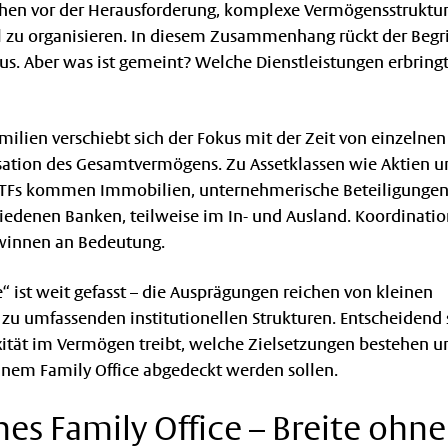
hen vor der Herausforderung, komplexe Vermögensstruktu
l zu organisieren. In diesem Zusammenhang rückt der Begri
kus. Aber was ist gemeint? Welche Dienstleistungen erbring
ilien verschiebt sich der Fokus mit der Zeit von einzelne
isation des Gesamtvermögens. Zu Assetklassen wie Aktien u
 ETFs kommen Immobilien, unternehmerische Beteiligungen 
hiedenen Banken, teilweise im In- und Ausland. Koordinatio
winnen an Bedeutung.
ce“ ist weit gefasst – die Ausprägungen reichen von kleinen
 zu umfassenden institutionellen Strukturen. Entscheidend 
ität im Vermögen treibt, welche Zielsetzungen bestehen 
inem Family Office abgedeckt werden sollen.
es Family Office – Breite ohne