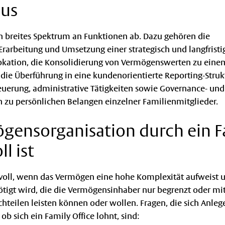
us
in breites Spektrum an Funktionen ab. Dazu gehören die
rarbeitung und Umsetzung einer strategisch und langfristi
lokation, die Konsolidierung von Vermögenswerten zu eine
e Überführung in eine kundenorientierte Reporting-Strukt
teuerung, administrative Tätigkeiten sowie Governance- und
 zu persönlichen Belangen einzelner Familienmitglieder.
ensorganisation durch ein F
ll ist
innvoll, wenn das Vermögen eine hohe Komplexität aufweist 
ötigt wird, die die Vermögensinhaber nur begrenzt oder mi
hteilen leisten können oder wollen. Fragen, die sich Anlege
ob sich ein Family Office lohnt, sind: