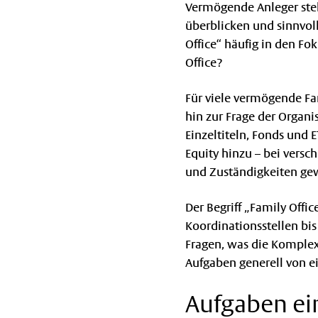
Vermögende Anleger ste
überblicken und sinnvol
Office“ häufig in den Fo
Office?
Für viele vermögende Fam
hin zur Frage der Organ
Einzeltiteln, Fonds und
Equity hinzu – bei versc
und Zuständigkeiten ge
Der Begriff „Family Offi
Koordinationsstellen bis
Fragen, was die Komplex
Aufgaben generell von e
Aufgaben ein