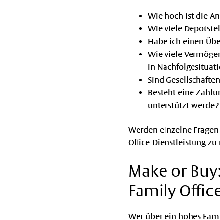
Wie hoch ist die A
Wie viele Depotste
Habe ich einen Üb
Wie viele Vermögen
in Nachfolgesituat
Sind Gesellschaften
Besteht eine Zahlu
unterstützt werde?
Werden einzelne Fragen m
Office-Dienstleistung zu
Make or Buy:
Family Offic
Wer über ein hohes Fami