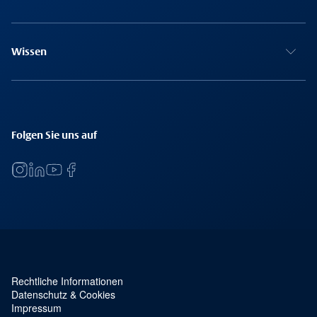
Wissen
Folgen Sie uns auf
Rechtliche Informationen
Service Navigation und rechtliches
Datenschutz & Cookies
Impressum