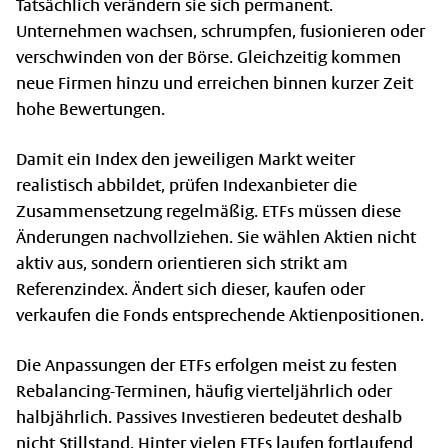
Tatsächlich verändern sie sich permanent.
Unternehmen wachsen, schrumpfen, fusionieren oder
verschwinden von der Börse. Gleichzeitig kommen
neue Firmen hinzu und erreichen binnen kurzer Zeit
hohe Bewertungen.
Damit ein Index den jeweiligen Markt weiter
realistisch abbildet, prüfen Indexanbieter die
Zusammensetzung regelmäßig. ETFs müssen diese
Änderungen nachvollziehen. Sie wählen Aktien nicht
aktiv aus, sondern orientieren sich strikt am
Referenzindex. Ändert sich dieser, kaufen oder
verkaufen die Fonds entsprechende Aktienpositionen.
Die Anpassungen der ETFs erfolgen meist zu festen
Rebalancing-Terminen, häufig vierteljährlich oder
halbjährlich. Passives Investieren bedeutet deshalb
nicht Stillstand. Hinter vielen ETFs laufen fortlaufend