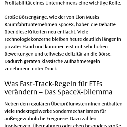
Profitabilität eines Unternehmens eine wichtige Rolle.
Große Börsengänge, wie der von Elon Musks
Raumfahrtunternehmen SpaceX, haben die Debatte
über diese Kriterien neu entfacht. Viele
Technologiekonzerne bleiben heute deutlich länger in
privater Hand und kommen erst mit sehr hohen
Bewertungen und teilweise defizitär an die Börse.
Dadurch geraten klassische Aufnahmeregeln
zunehmend unter Druck.
Was Fast-Track-Regeln für ETFs
verändern – Das SpaceX-Dilemma
Neben den regulären Überprüfungsterminen enthalten
viele Indexregelwerke Sondermechanismen für
außergewöhnliche Ereignisse. Dazu zählen
Insolvenzen, Übernahmen oder eben besonders große