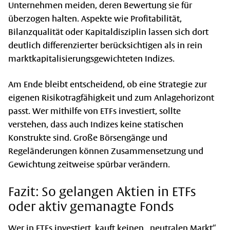
Unternehmen meiden, deren Bewertung sie für
überzogen halten. Aspekte wie Profitabilität,
Bilanzqualität oder Kapitaldisziplin lassen sich dort
deutlich differenzierter berücksichtigen als in rein
marktkapitalisierungsgewichteten Indizes.
Am Ende bleibt entscheidend, ob eine Strategie zur
eigenen Risikotragfähigkeit und zum Anlagehorizont
passt. Wer mithilfe von ETFs investiert, sollte
verstehen, dass auch Indizes keine statischen
Konstrukte sind. Große Börsengänge und
Regeländerungen können Zusammensetzung und
Gewichtung zeitweise spürbar verändern.
Fazit: So gelangen Aktien in ETFs
oder aktiv gemanagte Fonds
Wer in ETFs investiert, kauft keinen „neutralen Markt“,